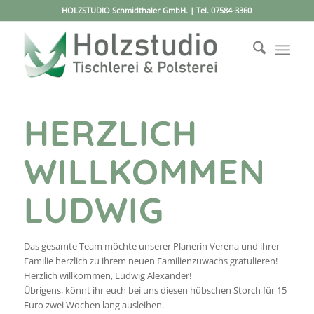
HOLZSTUDIO Schmidthaler GmbH. | Tel.
07584-3360
HERZLICH
WILLKOMMEN
LUDWIG
Das gesamte Team möchte unserer Planerin Verena und ihrer
Familie herzlich zu ihrem neuen Familienzuwachs gratulieren!
Herzlich willkommen, Ludwig Alexander!
Übrigens, könnt ihr euch bei uns diesen hübschen Storch für 15
Euro zwei Wochen lang ausleihen.