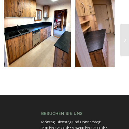
BESUCHEN SIE UNS
Montag, Dienstag und Donnerstag:
7:30 bis 12:30 Uhr & 14:00 bis 17:00 Uhr