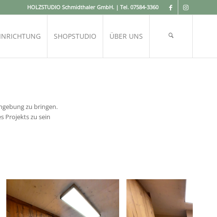
HOLZSTUDIO Schmidthaler GmbH. | Tel.
07584-3360
INRICHTUNG
SHOPSTUDIO
ÜBER UNS
 Umgebung zu bringen.
s Projekts zu sein