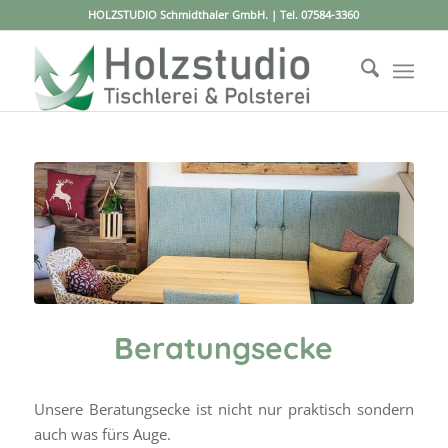
HOLZSTUDIO Schmidthaler GmbH. | Tel.
07584-3360
Beratungsecke
Unsere Beratungsecke ist nicht nur praktisch sondern
auch was fürs Auge.