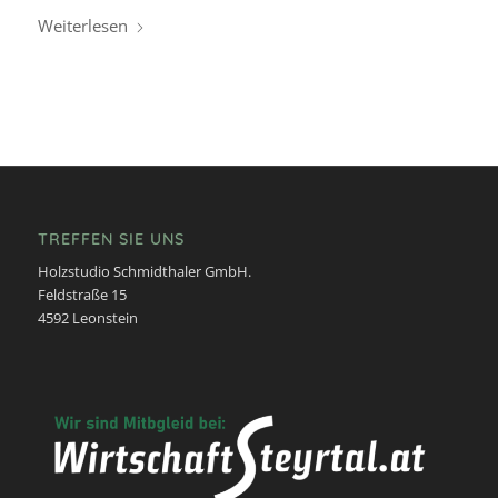
Weiterlesen
TREFFEN SIE UNS
Holzstudio Schmidthaler GmbH.
Feldstraße 15
4592 Leonstein