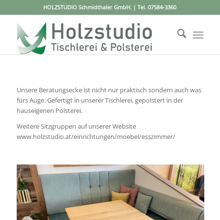
HOLZSTUDIO Schmidthaler GmbH. | Tel.
07584-3360
Unsere Beratungsecke ist nicht nur praktisch sondern auch was
fürs Auge. Gefertigt in unserer Tischlerei, gepolstert in der
hauseigenen Polsterei.
Weitere Sitzgruppen auf unserer Website
www.holzstudio.at/einrichtungen/moebel/esszimmer/