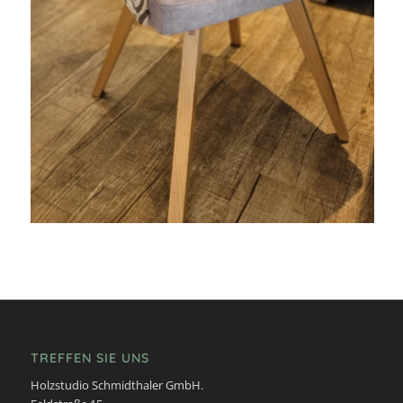
TREFFEN SIE UNS
Holzstudio Schmidthaler GmbH.