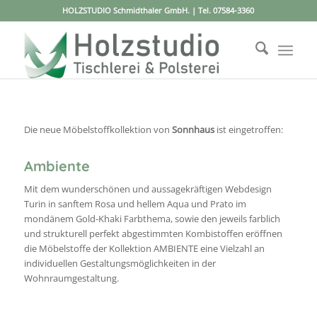
HOLZSTUDIO Schmidthaler GmbH. | Tel.
07584-3360
Die neue Möbelstoffkollektion von
Sonnhaus
ist eingetroffen:
Ambiente
Mit dem wunderschönen und aussagekräftigen Webdesign
Turin in sanftem Rosa und hellem Aqua und Prato im
mondänem Gold-Khaki Farbthema, sowie den jeweils farblich
und strukturell perfekt abgestimmten Kombistoffen eröffnen
die Möbelstoffe der Kollektion AMBIENTE eine Vielzahl an
individuellen Gestaltungsmöglichkeiten in der
Wohnraumgestaltung.