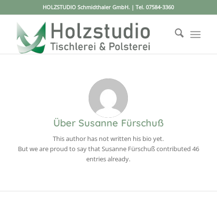
HOLZSTUDIO Schmidthaler GmbH. | Tel.
07584-3360
Über
Susanne Fürschuß
This author has not written his bio yet.
But we are proud to say that
Susanne Fürschuß
contributed 46
entries already.