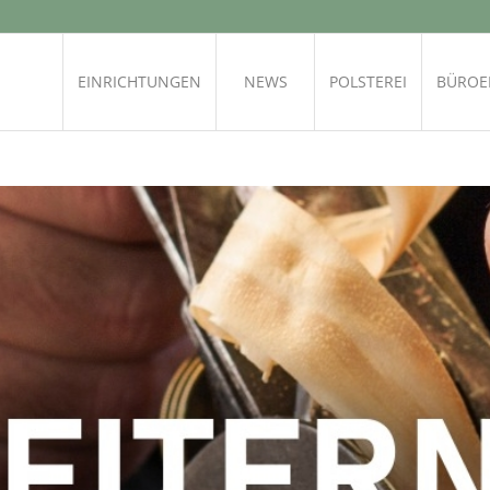
EINRICHTUNGEN
NEWS
POLSTEREI
BÜROE