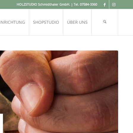
HOLZSTUDIO Schmidthaler GmbH. | Tel.
07584-3360
INRICHTUNG
SHOPSTUDIO
ÜBER UNS