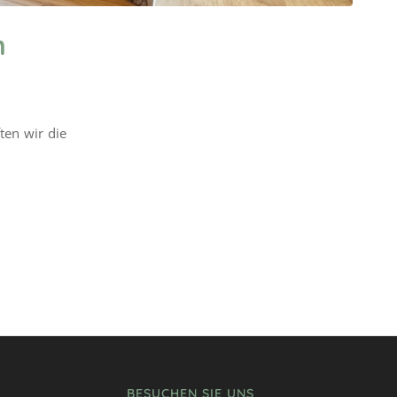
m
ten wir die
BESUCHEN SIE UNS