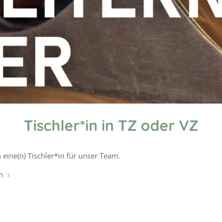
Tischler*in in TZ oder VZ
 eine(n) Tischler*in für unser Team.
n