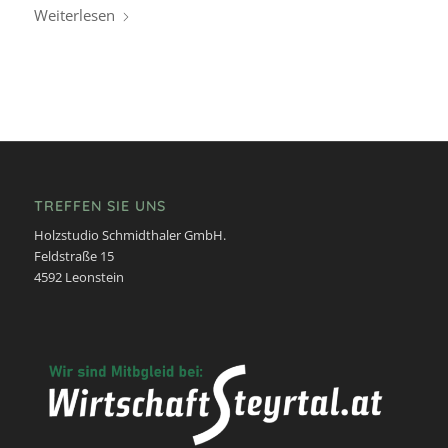
Weiterlesen
TREFFEN SIE UNS
Holzstudio Schmidthaler GmbH.
Feldstraße 15
4592 Leonstein