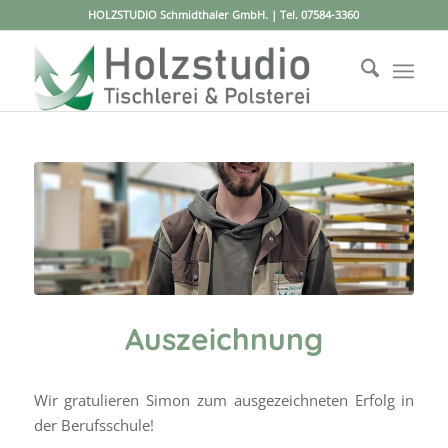
HOLZSTUDIO Schmidthaler GmbH. | Tel.
07584-3360
Auszeichnung
Wir gratulieren Simon zum ausgezeichneten Erfolg in
der Berufsschule!