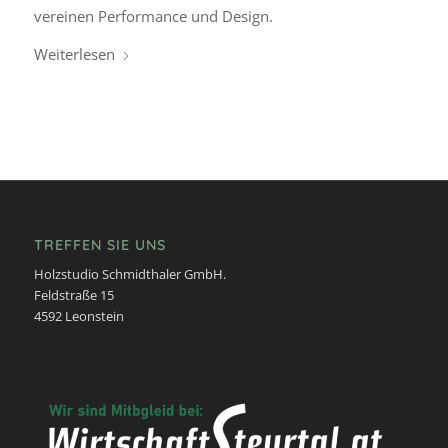
vereinen Performance und Design.
Weiterlesen
TREFFEN SIE UNS
Holzstudio Schmidthaler GmbH.
Feldstraße 15
4592 Leonstein