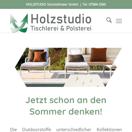
HOLZSTUDIO Schmidthaler GmbH. | Tel.
07584-3360
Jetzt schon an den
Sommer denken!
Die Outdoorstoffe unterschiedlicher Kollektionen