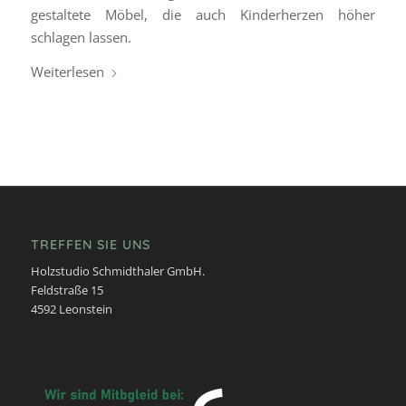
gestaltete Möbel, die auch Kinderherzen höher
schlagen lassen.
Weiterlesen
TREFFEN SIE UNS
Holzstudio Schmidthaler GmbH.
Feldstraße 15
4592 Leonstein