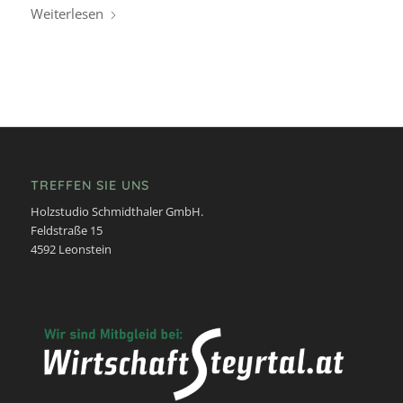
Weiterlesen
TREFFEN SIE UNS
Holzstudio Schmidthaler GmbH.
Feldstraße 15
4592 Leonstein