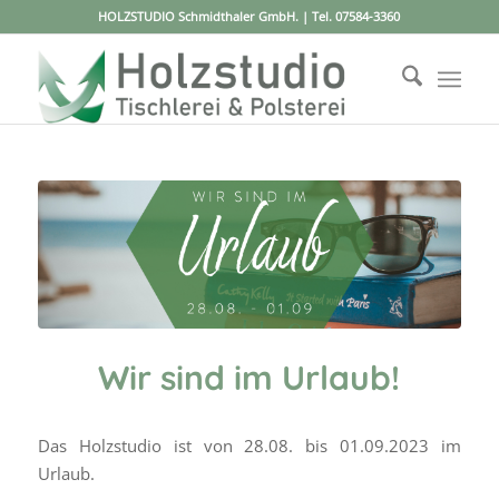
HOLZSTUDIO Schmidthaler GmbH. | Tel.
07584-3360
Wir sind im Urlaub!
Das Holzstudio ist von 28.08. bis 01.09.2023 im
Urlaub.