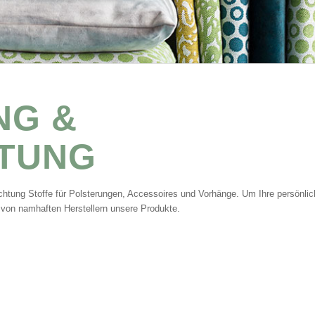
NG &
TUNG
chtung Stoffe für
Polsterungen
, Accessoires und
Vorhänge
. Um Ihre persönlic
 von namhaften Herstellern unsere Produkte.