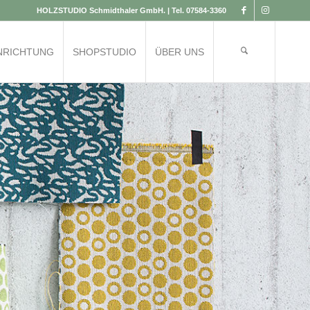
HOLZSTUDIO Schmidthaler GmbH. | Tel.
07584-3360
NRICHTUNG
SHOPSTUDIO
ÜBER UNS