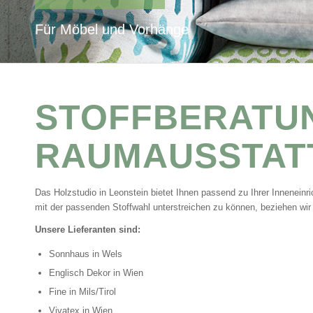
Für Möbel und Vorhänge
STOFFBERATU
RAUMAUSSTAT
Das Holzstudio in Leonstein bietet Ihnen passend zu Ihrer Inneneinri
mit der passenden Stoffwahl unterstreichen zu können, beziehen wir
Unsere Lieferanten sind:
Sonnhaus in Wels
Englisch Dekor in Wien
Fine in Mils/Tirol
Vivatex in Wien