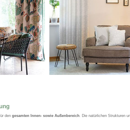
nung
für den
gesamten Innen- sowie Außenbereich
. Die natürlichen Strukturen 